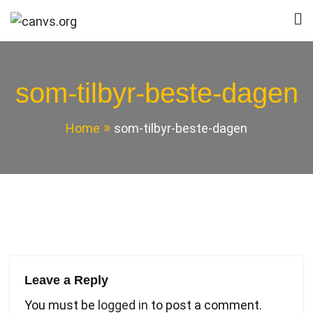
Skip
to
canvs.org
canvs.org
content
som-tilbyr-beste-dagen
Home
som-tilbyr-beste-dagen
Leave a Reply
You must be
logged in
to post a comment.